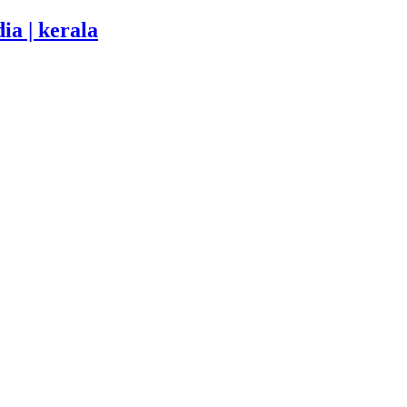
ia | kerala