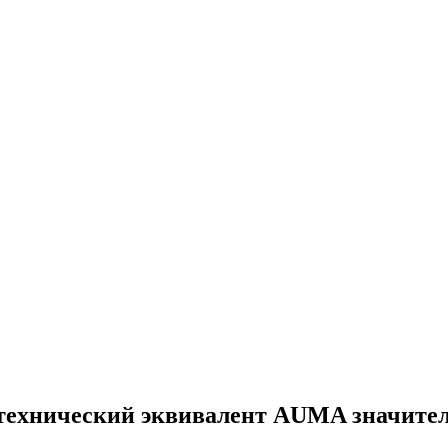
технический эквивалент AUMA значите