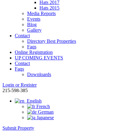
Hats 2017
Hats 2015
Media Reports
Events
Blog
Gallery
Contact
Directory Best Properties
Faqs
Online Registration
UP COMING EVENTS
Contact
Faqs
Downloards
Login or Register
215-598-385
English
French
German
Japanese
Submit Property