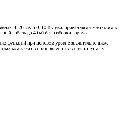
каналы 4–20 мА и 0–10 В с изолированными контактами.
ый кабель до 40 м) без разборки корпуса.
ских функций при ценовом уровне значительно ниже
ётных комплексов и обновлении эксплуатируемых