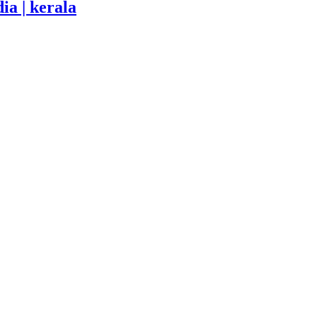
ia | kerala